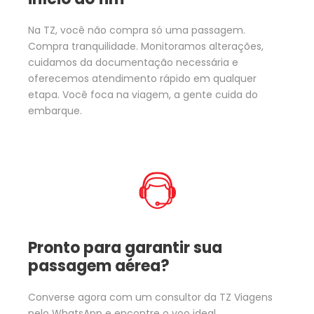
Na TZ, você não compra só uma passagem.
Compra tranquilidade. Monitoramos alterações,
cuidamos da documentação necessária e
oferecemos atendimento rápido em qualquer
etapa. Você foca na viagem, a gente cuida do
embarque.
Pronto para garantir sua
passagem aérea?
Converse agora com um consultor da TZ Viagens
pelo WhatsApp e encontre o voo ideal.