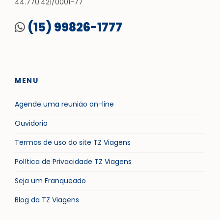
44.770.421/0001-77
(15) 99826-1777
MENU
Agende uma reunião on-line
Ouvidoria
Termos de uso do site TZ Viagens
Política de Privacidade TZ Viagens
Seja um Franqueado
Blog da TZ Viagens