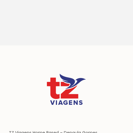
TZ Viagens Home Based – Depaula Gomes